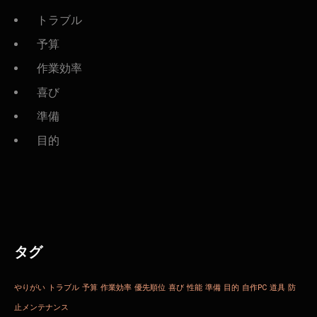
トラブル
予算
作業効率
喜び
準備
目的
タグ
やりがい
トラブル
予算
作業効率
優先順位
喜び
性能
準備
目的
自作PC
道具
防
止メンテナンス