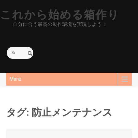
Skip
これから始める箱作り
to
content
自分に合う最高の動作環境を実現しよう！
Menu
タグ:
防止メンテナンス