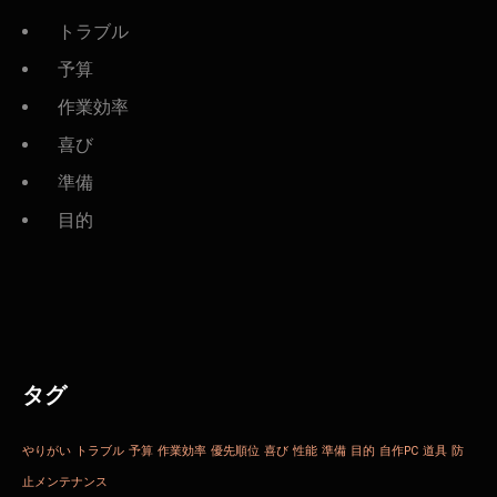
トラブル
予算
作業効率
喜び
準備
目的
タグ
やりがい
トラブル
予算
作業効率
優先順位
喜び
性能
準備
目的
自作PC
道具
防
止メンテナンス