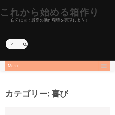
Skip
これから始める箱作り
to
content
自分に合う最高の動作環境を実現しよう！
Menu
カテゴリー:
喜び