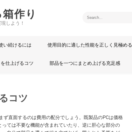
る箱作り
実現しよう！
使い続けるには
使用目的に適した性能を正しく見極め
台を仕上げるコツ
部品を一つにまとめ上げる充足感
るコツ
まず直面するのは費用の配分でしょう。既製品のPCは価格
とっては不要な機能が含まれていたり、逆に肝心な部分の