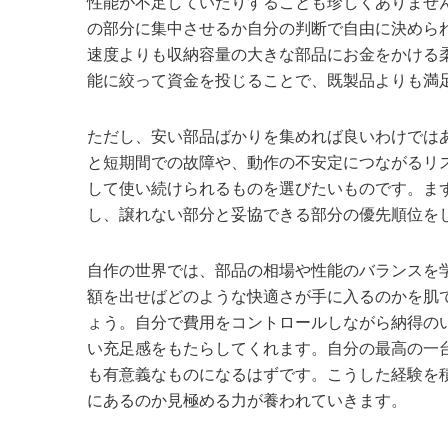
性能が不足していたりすることも珍しくありませ
の部分に集中させるか自分の判断で自由に決めら
速度よりも収納容量の大きな部品にお金をかける
能に絞って資金を投じることで、既製品よりも満
ただし、安い部品ばかりを集めれば良いわけでは
と短期間での故障や、動作の不安定につながるリ
して使い続けられるものを選びたいものです。ま
し、譲れない部分と妥協できる部分の優先順位を
自作の世界では、部品の相場や性能のバランスを
額を出せばどのような快適さが手に入るのかを肌
ょう。自分で費用をコントロールしながら納得の
い充足感をもたらしてくれます。自分の最高の一
も有意義なものになるはずです。こうした経験を
にあるのか見極める力が養われていきます。