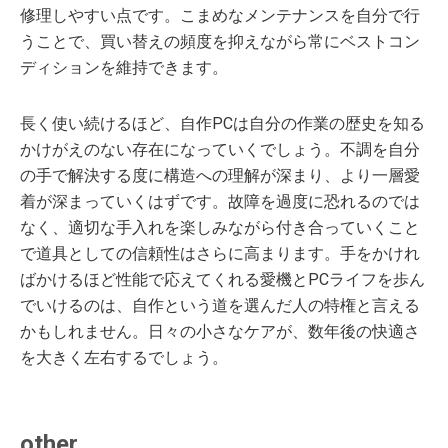
修理しやすい点です。こまめなメンテナンスを自分で行
うことで、買い替えの頻度を抑えながら常にベストコン
ディションを維持できます。
長く使い続けるほど、自作PCは自分の作業の歴史を知る
かけがえのない存在になっていくでしょう。不調を自分
の手で解決する度に構造への理解が深まり、より一層愛
着が深まっていくはずです。故障を過度に恐れるのでは
なく、適切な手入れを楽しみながら付き合っていくこと
で道具としての信頼性はさらに高まります。手をかけれ
ばかけるほど性能で応えてくれる愛機とPCライフを歩ん
でいけるのは、自作という道を選んだ人の特権と言える
かもしれません。日々の小さなケアが、数年後の快適さ
を大きく左右するでしょう。
other