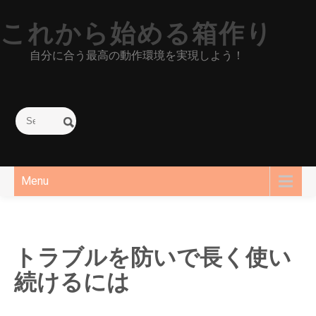
Skip
これから始める箱作り
to
content
自分に合う最高の動作環境を実現しよう！
Menu
トラブルを防いで長く使い
続けるには