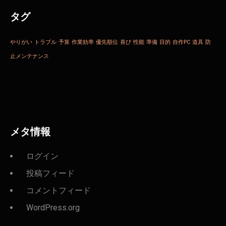
タグ
やりがい
トラブル
予算
作業効率
優先順位
喜び
性能
準備
目的
自作PC
道具
防
止メンテナンス
メタ情報
ログイン
投稿フィード
コメントフィード
WordPress.org