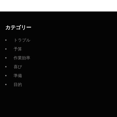
カテゴリー
トラブル
予算
作業効率
喜び
準備
目的