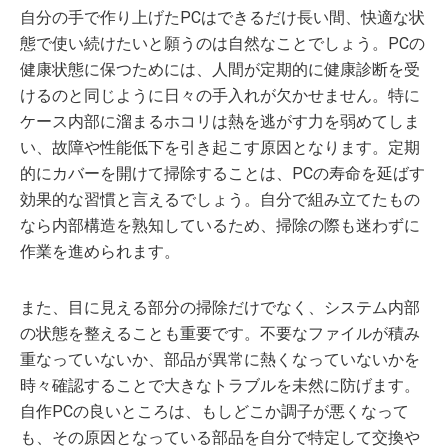
自分の手で作り上げたPCはできるだけ長い間、快適な状
態で使い続けたいと願うのは自然なことでしょう。PCの
健康状態に保つためには、人間が定期的に健康診断を受
けるのと同じように日々の手入れが欠かせません。特に
ケース内部に溜まるホコリは熱を逃がす力を弱めてしま
い、故障や性能低下を引き起こす原因となります。定期
的にカバーを開けて掃除することは、PCの寿命を延ばす
効果的な習慣と言えるでしょう。自分で組み立てたもの
なら内部構造を熟知しているため、掃除の際も迷わずに
作業を進められます。
また、目に見える部分の掃除だけでなく、システム内部
の状態を整えることも重要です。不要なファイルが積み
重なっていないか、部品が異常に熱くなっていないかを
時々確認することで大きなトラブルを未然に防げます。
自作PCの良いところは、もしどこか調子が悪くなって
も、その原因となっている部品を自分で特定して交換や